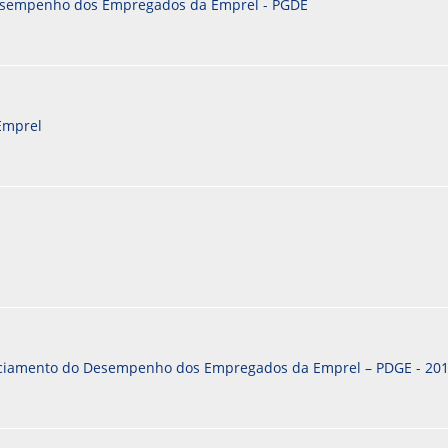
esempenho dos Empregados da Emprel - PGDE
Emprel
ciamento do Desempenho dos Empregados da Emprel – PDGE - 20