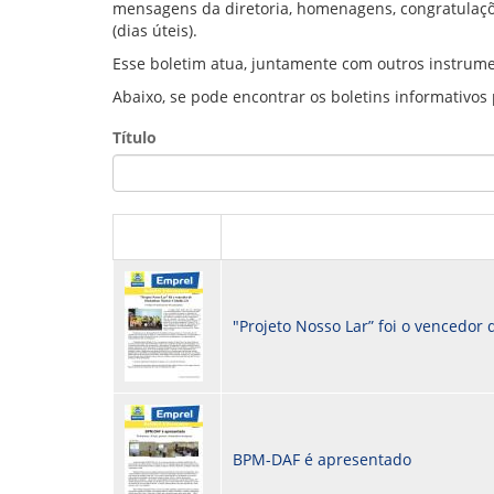
mensagens da diretoria, homenagens, congratulaçõ
GOVERNANÇA
(dias úteis).
Esse boletim atua, juntamente com outros instrume
Abaixo, se pode encontrar os boletins informativos
Título
"Projeto Nosso Lar” foi o vencedor
BPM-DAF é apresentado