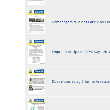
Homenagem “Dia dos Pais” e ao Cor
Emprel participa do BPM Day - 201
Duas novas estagiárias na Assess