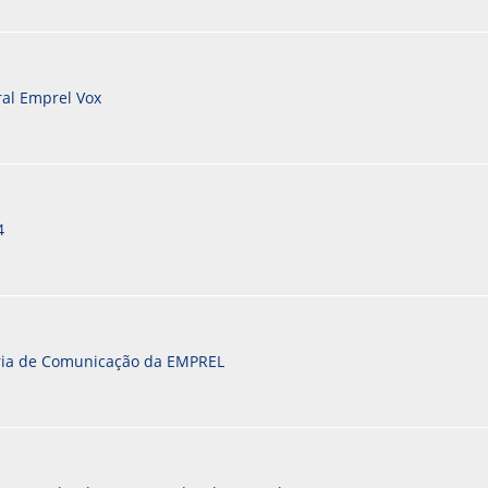
al Emprel Vox
4
oria de Comunicação da EMPREL