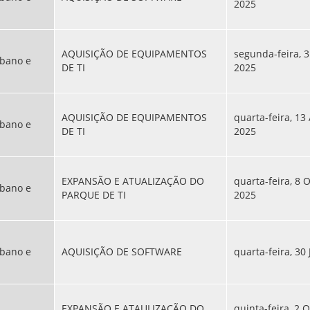
2025
AQUISIÇÃO DE EQUIPAMENTOS
segunda-feira, 
bano e
DE TI
2025
AQUISIÇÃO DE EQUIPAMENTOS
quarta-feira, 13
bano e
DE TI
2025
EXPANSÃO E ATUALIZAÇÃO DO
quarta-feira, 8 
bano e
PARQUE DE TI
2025
bano e
AQUISIÇÃO DE SOFTWARE
quarta-feira, 30 
EXPANSÃO E ATAULIZAÇÃO DO
quinta-feira, 2 