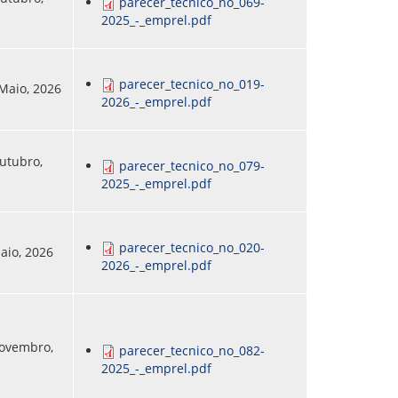
parecer_tecnico_no_069-
2025_-_emprel.pdf
parecer_tecnico_no_019-
 Maio, 2026
2026_-_emprel.pdf
Outubro,
parecer_tecnico_no_079-
2025_-_emprel.pdf
parecer_tecnico_no_020-
Maio, 2026
2026_-_emprel.pdf
Novembro,
parecer_tecnico_no_082-
2025_-_emprel.pdf