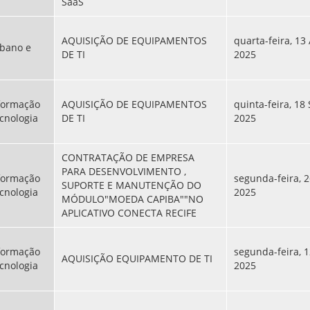
SaaS
AQUISIÇÃO DE EQUIPAMENTOS
quarta-feira, 13
bano e
DE TI
2025
sformação
AQUISIÇÃO DE EQUIPAMENTOS
quinta-feira, 18
ecnologia
DE TI
2025
CONTRATAÇÃO DE EMPRESA
PARA DESENVOLVIMENTO ,
sformação
segunda-feira, 2
SUPORTE E MANUTENÇÃO DO
ecnologia
2025
MÓDULO"MOEDA CAPIBA""NO
APLICATIVO CONECTA RECIFE
sformação
segunda-feira, 1
AQUISIÇÃO EQUIPAMENTO DE TI
ecnologia
2025