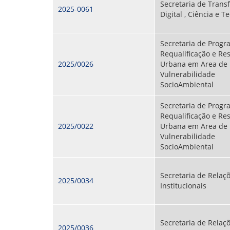
Secretaria de Tran
2025-0061
Digital , Ciência e T
Secretaria de Prog
Requalificação e Res
2025/0026
Urbana em Area de
Vulnerabilidade
SocioAmbiental
Secretaria de Prog
Requalificação e Res
2025/0022
Urbana em Area de
Vulnerabilidade
SocioAmbiental
Secretaria de Relaç
2025/0034
Institucionais
Secretaria de Relaç
2025/0036