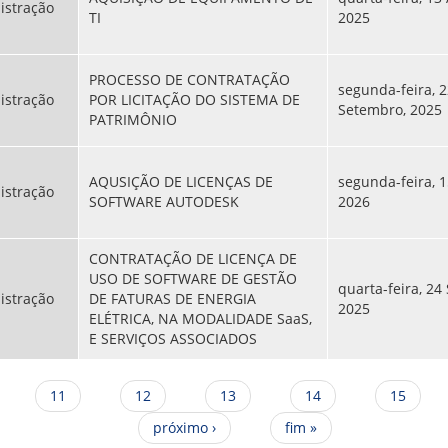
istração
TI
2025
PROCESSO DE CONTRATAÇÃO
segunda-feira, 
istração
POR LICITAÇÃO DO SISTEMA DE
Setembro, 2025
PATRIMÔNIO
AQUSIÇÃO DE LICENÇAS DE
segunda-feira, 1
istração
SOFTWARE AUTODESK
2026
CONTRATAÇÃO DE LICENÇA DE
USO DE SOFTWARE DE GESTÃO
quarta-feira, 24
istração
DE FATURAS DE ENERGIA
2025
ELÉTRICA, NA MODALIDADE SaaS,
E SERVIÇOS ASSOCIADOS
11
12
13
14
15
próximo ›
fim »