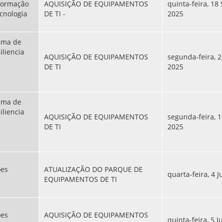
sformação
AQUISIÇÃO DE EQUIPAMENTOS
quinta-feira, 18
ecnologia
DE TI -
2025
rama de
iliencia
AQUISIÇÃO DE EQUIPAMENTOS
segunda-feira, 2
DE TI
2025
rama de
iliencia
AQUISIÇÃO DE EQUIPAMENTOS
segunda-feira, 1
DE TI
2025
ões
ATUALIZAÇÃO DO PARQUE DE
quarta-feira, 4 
EQUIPAMENTOS DE TI
ões
AQUISIÇÃO DE EQUIPAMENTOS
quinta-feira, 5 