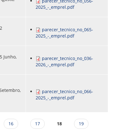
parecer_tecnico_no_056-
2025_-_emprel.pdf
22
parecer_tecnico_no_065-
2025_-_emprel.pdf
5 Junho,
parecer_tecnico_no_036-
2026_-_emprel.pdf
 Setembro,
parecer_tecnico_no_066-
2025_-_emprel.pdf
16
17
18
19