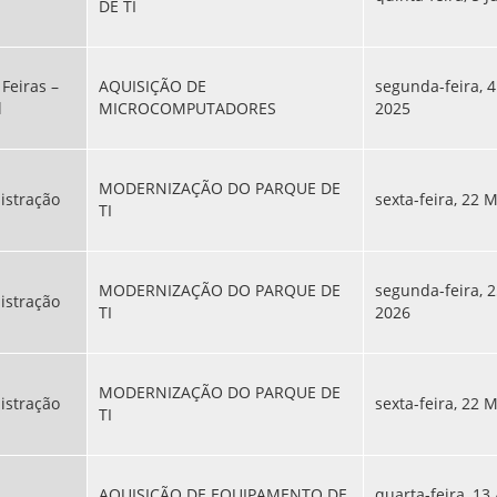
DE TI
Feiras –
AQUISIÇÃO DE
segunda-feira, 4
l
MICROCOMPUTADORES
2025
MODERNIZAÇÃO DO PARQUE DE
istração
sexta-feira, 22 
TI
MODERNIZAÇÃO DO PARQUE DE
segunda-feira, 2
istração
TI
2026
MODERNIZAÇÃO DO PARQUE DE
istração
sexta-feira, 22 
TI
AQUISIÇÃO DE EQUIPAMENTO DE
quarta-feira, 13