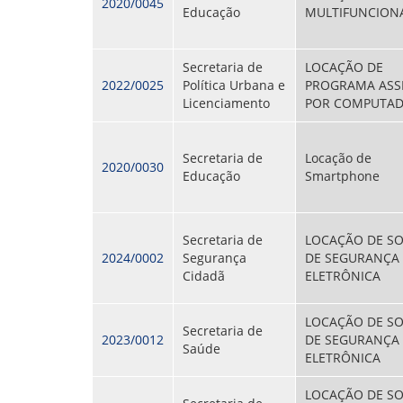
2020/0045
Educação
MULTIFUNCION
Secretaria de
LOCAÇÃO DE
2022/0025
Política Urbana e
PROGRAMA ASS
Licenciamento
POR COMPUTA
Secretaria de
Locação de
2020/0030
Educação
Smartphone
Secretaria de
LOCAÇÃO DE S
2024/0002
Segurança
DE SEGURANÇA
Cidadã
ELETRÔNICA
LOCAÇÃO DE S
Secretaria de
2023/0012
DE SEGURANÇA
Saúde
ELETRÔNICA
LOCAÇÃO DE S