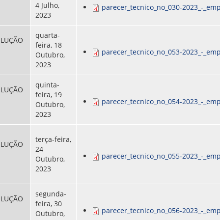
4 Julho,
parecer_tecnico_no_030-2023_-_emp
2023
quarta-
OLUÇÃO
feira, 18
parecer_tecnico_no_053-2023_-_emp
Outubro,
2023
quinta-
OLUÇÃO
feira, 19
parecer_tecnico_no_054-2023_-_emp
Outubro,
2023
terça-feira,
OLUÇÃO
24
parecer_tecnico_no_055-2023_-_emp
Outubro,
2023
segunda-
OLUÇÃO
feira, 30
parecer_tecnico_no_056-2023_-_emp
Outubro,