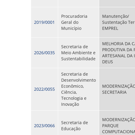
Procuradoria
Manutenção/
2019/0001
Geral do
Sustentação Ter
Município
EMPREL
MELHORIA DA C
Secretaria de
PRODUTIVA DA 
2026/0035
Meio Ambiente e
ARTESANAL DA 
Sustentabilidade
DEUS
Secretaria de
Desenvolvimento
Econômico,
MODERNIZAÇÃO
2022/0055
Ciência,
SECRETARIA
Tecnologia e
Inovação
MODERNIZAÇÃ
Secretaria de
2023/0066
PARQUE
Educação
COMPUTACION