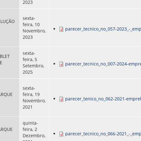
2023
sexta-
OLUÇÃO
feira, 10
parecer_tecnico_no_057-2023_-_emp
Novembro,
2023
sexta-
BLET
feira, 5
E
parecer_tecnico_no_007-2024-empre
Setembro,
2025
sexta-
ARQUE
feira, 19
parecer_tenico_no_062-2021-emprel
Novembro,
2021
quinta-
ARQUE
feira, 2
parecer_tecnico_no_066-2021_-_emp
Dezembro,