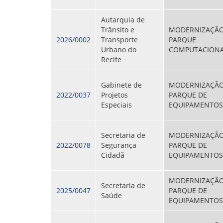
Autarquia de
Trânsito e
MODERNIZAÇÃ
2026/0002
Transporte
PARQUE
Urbano do
COMPUTACION
Recife
Gabinete de
MODERNIZAÇÃ
2022/0037
Projetos
PARQUE DE
Especiais
EQUIPAMENTOS 
Secretaria de
MODERNIZAÇÃ
2022/0078
Segurança
PARQUE DE
Cidadã
EQUIPAMENTOS 
MODERNIZAÇÃ
Secretaria de
2025/0047
PARQUE DE
Saúde
EQUIPAMENTOS 