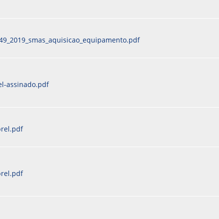
_049_2019_smas_aquisicao_equipamento.pdf
l-assinado.pdf
rel.pdf
rel.pdf