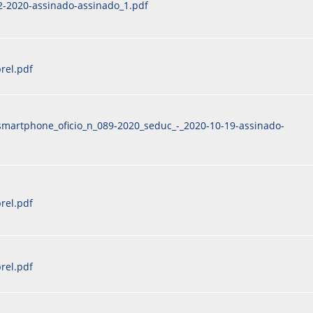
2-2020-assinado-assinado_1.pdf
rel.pdf
smartphone_oficio_n_089-2020_seduc_-_2020-10-19-assinado-
rel.pdf
rel.pdf