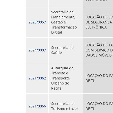
Secretaria de
Planejamento,
LOCAÇÃO DE S
2023/0057
Gestão e
DE SEGURANÇA
Transformação
ELETRÔNICA
Digital
LOCAÇÃO DE TA
Secretaria de
2024/0007
COM SERVIÇO D
Saúde
DADOS MÓVEIS
Autarquia de
Trânsito e
LOCAÇÃO DO P
2021/0062
Transporte
DE TI
Urbano do
Recife
Secretaria de
LOCAÇÃO DO P
2021/0066
Turismo e Lazer
DE TI