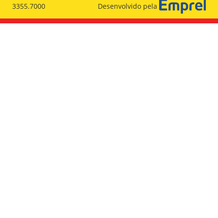
3355.7000
Desenvolvido pela