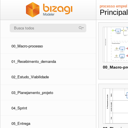
processo emprel
Principa
00_Macro-processo
01_Recebimento_demanda
00_Macro-pr
02_Estudo_Viabilidade
00_Macro-pr
03_Planejamento_projeto
04_Sprint
05_Entrega