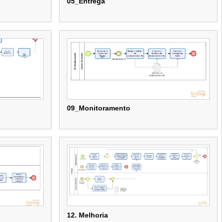
05_Entrega
05_Entrega
09_Monitoramento
09_Monitoramento
12. Melhoria