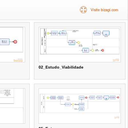
Visite bizagi.com
02_Estudo_Viabilidade
02_Estudo_Viabilidade