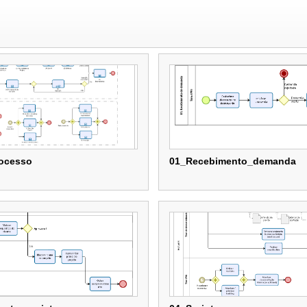
l
ocesso
01_Recebimento_demanda
ocesso
01_Recebimento_demanda