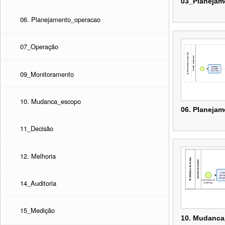
03_Planejam
06. Planejamento_operacao
03_Planejam
07_Operação
09_Monitoramento
10. Mudanca_escopo
06. Planeja
11_Decisão
06. Planeja
12. Melhoria
14_Auditoria
15_Medição
10. Mudanc