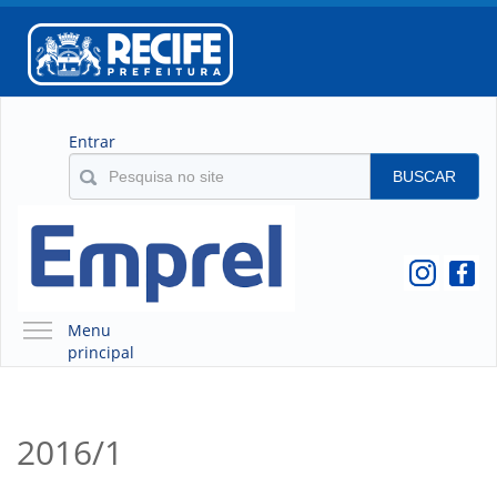
Entrar
BUSCAR
Menu
principal
A EMPREL
QUEM SOMOS
2016/1
O QUE É A EMPREL
HISTÓRICO