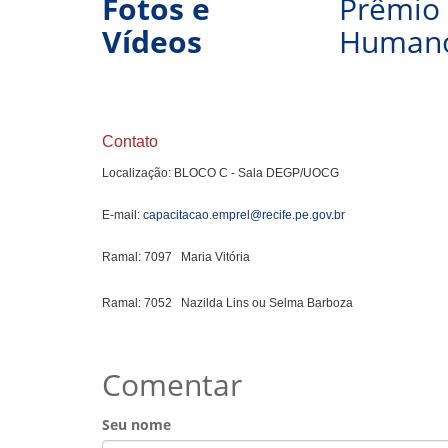
Fotos e
Prêmio 
Vídeos
Humano
Contato
Localização: BLOCO C - Sala DEGP/UOCG
E-mail:
capacitacao.emprel@recife.pe.gov.br
Ramal: 7097 Maria Vitória
Ramal: 7052 Nazilda Lins ou Selma Barboza
Comentar
Seu nome