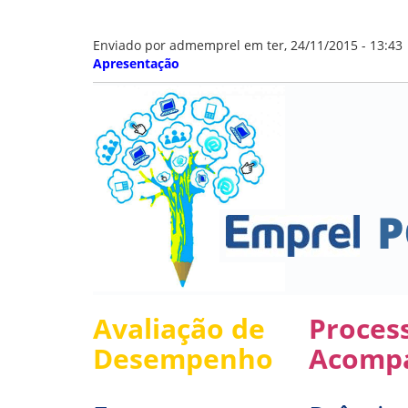
GOVERNANÇA
Enviado por
admemprel
em ter, 24/11/2015 - 13:43
Apresentação
Avaliação de
Proces
Desempenho
Acomp