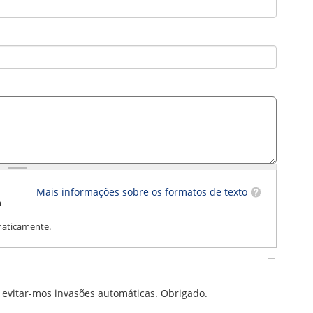
Mais informações sobre os formatos de texto
m
maticamente.
a evitar-mos invasões automáticas. Obrigado.