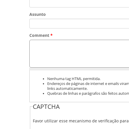
Assunto
Comment
*
Nenhuma tag HTML permitida.
Endereços de páginas de internet e emails vira
links automaticamente.
Quebras de linhas e parágrafos são feitos auto
CAPTCHA
Favor utilizar esse mecanismo de verificação par