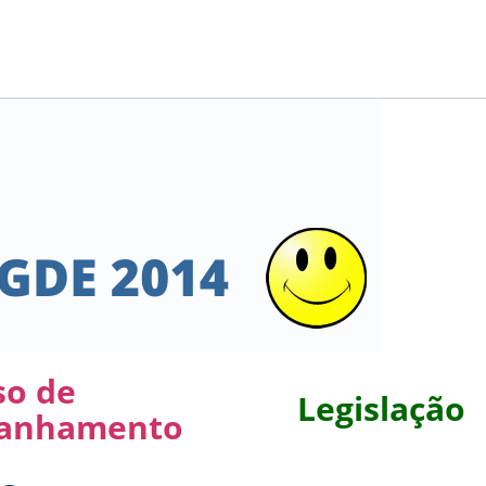
PPP - PERFIL PROFISSIOGRÁFICO 
PUBLICAÇÕES
PROGRAMA QUALIDADE DE VIDA
PROGRAMA DE ESTAGIÁRIO
SAÚDE DO TRABALHADOR
so de
Legislação
anhamento