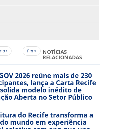
mo ›
fim »
NOTÍCIAS
RELACIONADAS
 GOV 2026 reúne mais de 230
cipantes, lança a Carta Recife
solida modelo inédito de
ção Aberta no Setor Público
itura do Recife transforma a
 do mundo em experiência