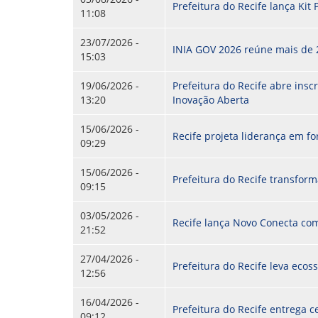
Prefeitura do Recife lança Kit
GOVERNANÇA
11:08
23/07/2026 -
INIA GOV 2026 reúne mais de 2
15:03
19/06/2026 -
Prefeitura do Recife abre ins
13:20
Inovação Aberta
15/06/2026 -
Recife projeta liderança em f
09:29
15/06/2026 -
Prefeitura do Recife transfor
09:15
03/05/2026 -
Recife lança Novo Conecta com
21:52
27/04/2026 -
Prefeitura do Recife leva eco
12:56
16/04/2026 -
Prefeitura do Recife entrega c
09:12