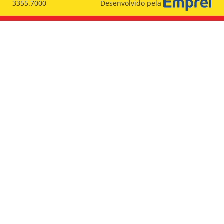
3355.7000
Desenvolvido pela