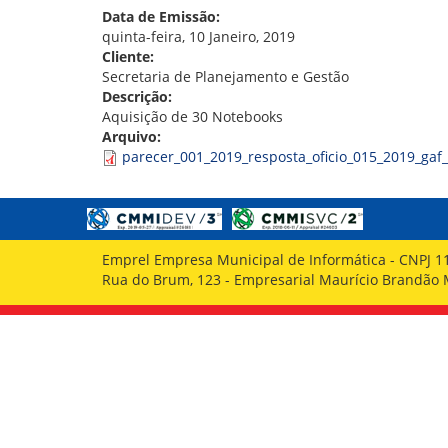
GOVERNANÇA
Data de Emissão:
quinta-feira, 10 Janeiro, 2019
Cliente:
Secretaria de Planejamento e Gestão
Descrição:
Aquisição de 30 Notebooks
Arquivo:
parecer_001_2019_resposta_oficio_015_2019_gaf
Emprel Empresa Municipal de Informática - CNPJ 1
Rua do Brum, 123 - Empresarial Maurício Brandão Ma