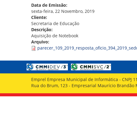
GOVERNANÇA
Data de Emissão:
sexta-feira, 22 Novembro, 2019
Cliente:
Secretaria de Educação
Descrição:
Aquisição de Notebook
Arquivo:
parecer_109_2019_resposta_oficio_394_2019_sed
Emprel Empresa Municipal de Informática - CNPJ 1
Rua do Brum, 123 - Empresarial Maurício Brandão Ma