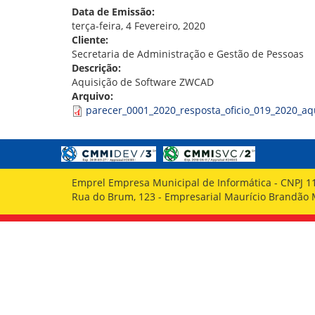
GOVERNANÇA
Data de Emissão:
terça-feira, 4 Fevereiro, 2020
Cliente:
Secretaria de Administração e Gestão de Pessoas
Descrição:
Aquisição de Software ZWCAD
Arquivo:
parecer_0001_2020_resposta_oficio_019_2020_aq
Emprel Empresa Municipal de Informática - CNPJ 1
Rua do Brum, 123 - Empresarial Maurício Brandão Ma