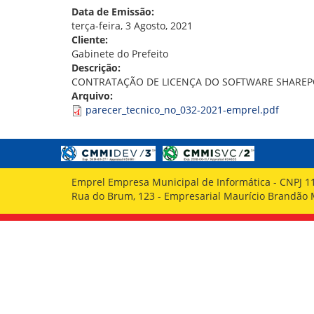
GOVERNANÇA
Data de Emissão:
terça-feira, 3 Agosto, 2021
Cliente:
Gabinete do Prefeito
Descrição:
CONTRATAÇÃO DE LICENÇA DO SOFTWARE SHAREP
Arquivo:
parecer_tecnico_no_032-2021-emprel.pdf
Emprel Empresa Municipal de Informática - CNPJ 1
Rua do Brum, 123 - Empresarial Maurício Brandão Ma