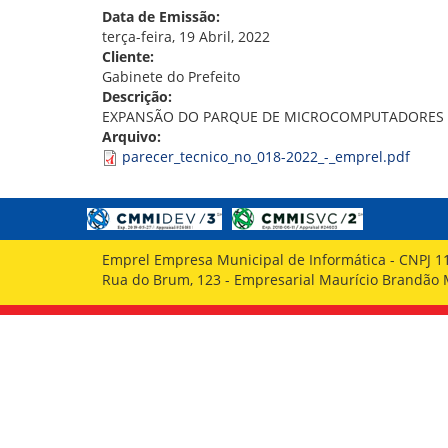
GOVERNANÇA
Data de Emissão:
terça-feira, 19 Abril, 2022
Cliente:
Gabinete do Prefeito
Descrição:
EXPANSÃO DO PARQUE DE MICROCOMPUTADORES
Arquivo:
parecer_tecnico_no_018-2022_-_emprel.pdf
Emprel Empresa Municipal de Informática - CNPJ 1
Rua do Brum, 123 - Empresarial Maurício Brandão Ma