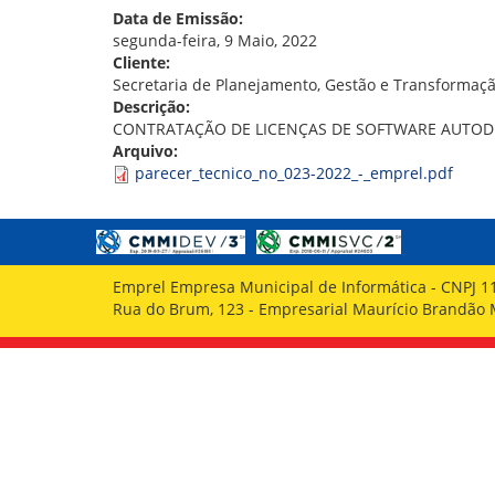
GOVERNANÇA
Data de Emissão:
segunda-feira, 9 Maio, 2022
Cliente:
Secretaria de Planejamento, Gestão e Transformaçã
Descrição:
CONTRATAÇÃO DE LICENÇAS DE SOFTWARE AUTOD
Arquivo:
parecer_tecnico_no_023-2022_-_emprel.pdf
Emprel Empresa Municipal de Informática - CNPJ 1
Rua do Brum, 123 - Empresarial Maurício Brandão Ma