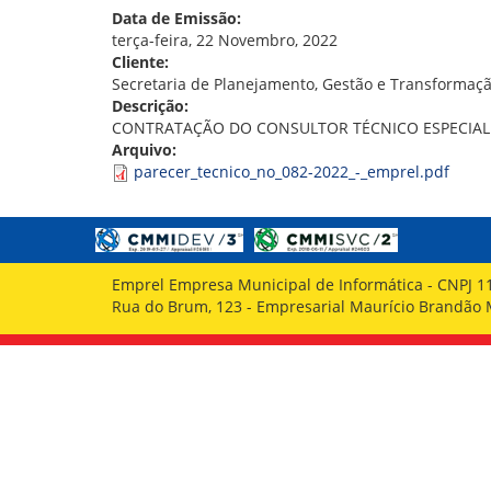
GOVERNANÇA
Data de Emissão:
terça-feira, 22 Novembro, 2022
Cliente:
Secretaria de Planejamento, Gestão e Transformaçã
Descrição:
CONTRATAÇÃO DO CONSULTOR TÉCNICO ESPECIALI
Arquivo:
parecer_tecnico_no_082-2022_-_emprel.pdf
Emprel Empresa Municipal de Informática - CNPJ 1
Rua do Brum, 123 - Empresarial Maurício Brandão Ma