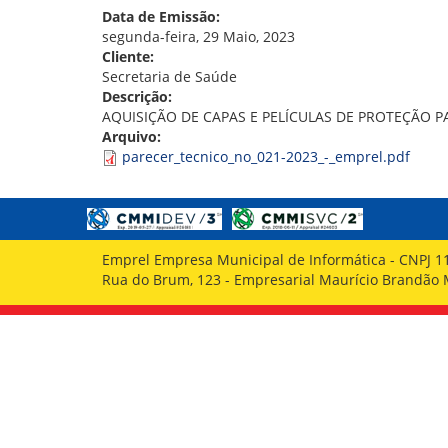
GOVERNANÇA
Data de Emissão:
segunda-feira, 29 Maio, 2023
Cliente:
Secretaria de Saúde
Descrição:
AQUISIÇÃO DE CAPAS E PELÍCULAS DE PROTEÇÃO P
Arquivo:
parecer_tecnico_no_021-2023_-_emprel.pdf
Emprel Empresa Municipal de Informática - CNPJ 1
Rua do Brum, 123 - Empresarial Maurício Brandão Ma