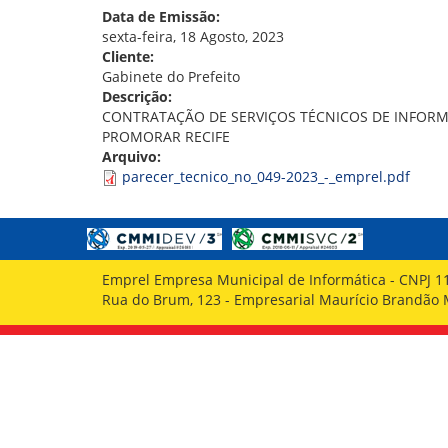
GOVERNANÇA
Data de Emissão:
sexta-feira, 18 Agosto, 2023
Cliente:
Gabinete do Prefeito
Descrição:
CONTRATAÇÃO DE SERVIÇOS TÉCNICOS DE INFORM
PROMORAR RECIFE
Arquivo:
parecer_tecnico_no_049-2023_-_emprel.pdf
Emprel Empresa Municipal de Informática - CNPJ 1
Rua do Brum, 123 - Empresarial Maurício Brandão Ma