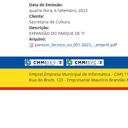
GOVERNANÇA
Data de Emissão:
quarta-feira, 6 Setembro, 2023
Cliente:
Secretaria de Cultura
Descrição:
EXPANSÃO DO PARQUE DE TI
Arquivo:
parecer_tecnico_no_051-2023_-_emprel.pdf
Emprel Empresa Municipal de Informática - CNPJ 1
Rua do Brum, 123 - Empresarial Maurício Brandão Ma