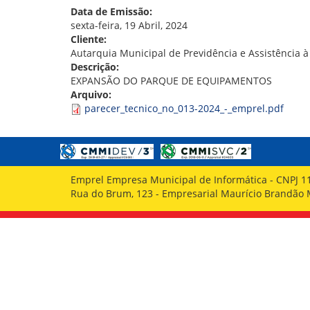
GOVERNANÇA
Data de Emissão:
sexta-feira, 19 Abril, 2024
Cliente:
Autarquia Municipal de Previdência e Assistência 
Descrição:
EXPANSÃO DO PARQUE DE EQUIPAMENTOS
Arquivo:
parecer_tecnico_no_013-2024_-_emprel.pdf
Emprel Empresa Municipal de Informática - CNPJ 1
Rua do Brum, 123 - Empresarial Maurício Brandão Ma