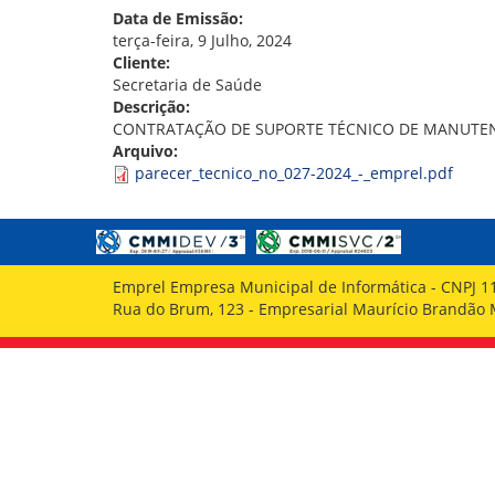
GOVERNANÇA
Data de Emissão:
terça-feira, 9 Julho, 2024
Cliente:
Secretaria de Saúde
Descrição:
CONTRATAÇÃO DE SUPORTE TÉCNICO DE MANUTEN
Arquivo:
parecer_tecnico_no_027-2024_-_emprel.pdf
Emprel Empresa Municipal de Informática - CNPJ 1
Rua do Brum, 123 - Empresarial Maurício Brandão Ma