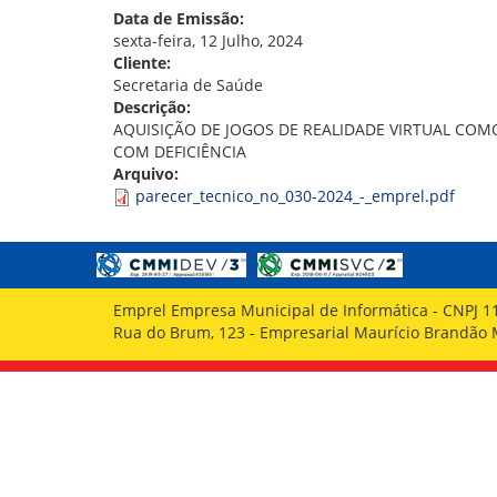
GOVERNANÇA
Data de Emissão:
sexta-feira, 12 Julho, 2024
Cliente:
Secretaria de Saúde
Descrição:
AQUISIÇÃO DE JOGOS DE REALIDADE VIRTUAL COM
COM DEFICIÊNCIA
Arquivo:
parecer_tecnico_no_030-2024_-_emprel.pdf
Emprel Empresa Municipal de Informática - CNPJ 1
Rua do Brum, 123 - Empresarial Maurício Brandão Ma