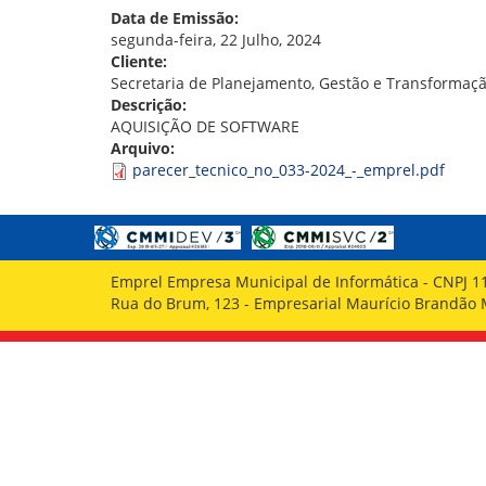
GOVERNANÇA
Data de Emissão:
segunda-feira, 22 Julho, 2024
Cliente:
Secretaria de Planejamento, Gestão e Transformaçã
Descrição:
AQUISIÇÃO DE SOFTWARE
Arquivo:
parecer_tecnico_no_033-2024_-_emprel.pdf
Emprel Empresa Municipal de Informática - CNPJ 1
Rua do Brum, 123 - Empresarial Maurício Brandão Ma