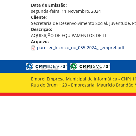
GOVERNANÇA
Data de Emissão:
segunda-feira, 11 Novembro, 2024
Cliente:
Secretaria de Desenvolvimento Social, Juventude, P
Descrição:
AQUISIÇÃO DE EQUIPAMENTOS DE TI -
Arquivo:
parecer_tecnico_no_055-2024_-_emprel.pdf
Emprel Empresa Municipal de Informática - CNPJ 1
Rua do Brum, 123 - Empresarial Maurício Brandão Ma