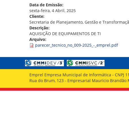
GOVERNANÇA
Data de Emissão:
sexta-feira, 4 Abril, 2025
Cliente:
Secretaria de Planejamento, Gestão e Transformaçã
Descrição:
AQUISIÇÃO DE EQUIPAMENTOS DE TI
Arquivo:
parecer_tecnico_no_009-2025_-_emprel.pdf
Emprel Empresa Municipal de Informática - CNPJ 1
Rua do Brum, 123 - Empresarial Maurício Brandão Ma