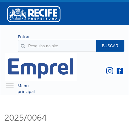
Entrar
BUSCAR
Menu
principal
A EMPREL
QUEM SOMOS
2025/0064
O QUE É A EMPREL
HISTÓRICO