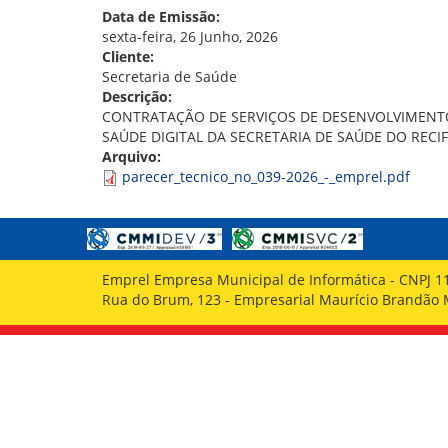
GOVERNANÇA
Data de Emissão:
sexta-feira, 26 Junho, 2026
Cliente:
Secretaria de Saúde
Descrição:
CONTRATAÇÃO DE SERVIÇOS DE DESENVOLVIMENT
SAÚDE DIGITAL DA SECRETARIA DE SAÚDE DO RECIF
Arquivo:
parecer_tecnico_no_039-2026_-_emprel.pdf
Emprel Empresa Municipal de Informática - CNPJ 1
Rua do Brum, 123 - Empresarial Maurício Brandão Ma