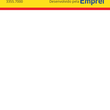
3355.7000
Desenvolvido pela