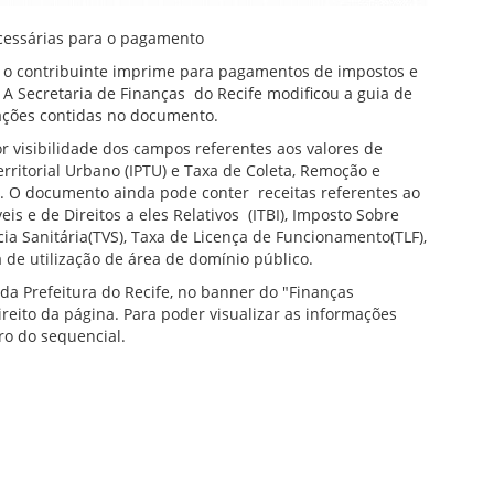
ecessárias para o pagamento
o contribuinte imprime para pagamentos de impostos e
. A Secretaria de Finanças do Recife modificou a guia de
mações contidas no documento.
r visibilidade dos campos referentes aos valores de
rritorial Urbano (IPTU) e Taxa de Coleta, Remoção e
). O documento ainda pode conter receitas referentes ao
is e de Direitos a eles Relativos (ITBI), Imposto Sobre
cia Sanitária(TVS), Taxa de Licença de Funcionamento(TLF),
 de utilização de área de domínio público.
da Prefeitura do Recife, no banner do "Finanças
ireito da página. Para poder visualizar as informações
ro do sequencial.