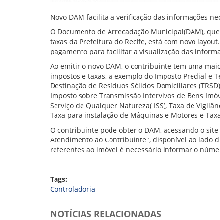
Novo DAM facilita a verificação das informações n
O Documento de Arrecadação Municipal(DAM), que 
taxas da Prefeitura do Recife, está com novo layout
pagamento para facilitar a visualização das infor
Ao emitir o novo DAM, o contribuinte tem uma maio
impostos e taxas, a exemplo do Imposto Predial e Te
Destinação de Resíduos Sólidos Domiciliares (TRSD
Imposto sobre Transmissão Intervivos de Bens Imóve
Serviço de Qualquer Natureza( ISS), Taxa de Vigilân
Taxa para instalação de Máquinas e Motores e Taxa
O contribuinte pode obter o DAM, acessando o site 
Atendimento ao Contribuinte", disponível ao lado d
referentes ao imóvel é necessário informar o núme
Tags:
Controladoria
NOTÍCIAS RELACIONADAS