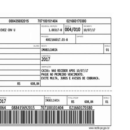
PPP - PERFIL PROFISSIOGRÁFICO 
PUBLICAÇÕES
PROGRAMA QUALIDADE DE VIDA
PROGRAMA DE ESTAGIÁRIO
SAÚDE DO TRABALHADOR