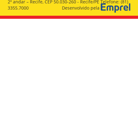
2º andar – Recife, CEP 50.030-260 - Recife/PE Telefone: (81)
3355.7000
Desenvolvido pela