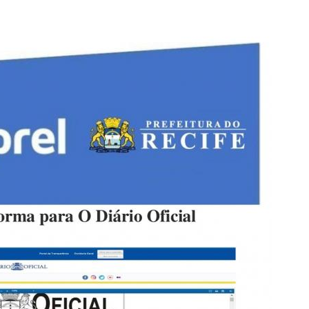
PPP - PERFIL PROFISSIOGRÁFICO 
PUBLICAÇÕES
PROGRAMA QUALIDADE DE VIDA
PROGRAMA DE ESTAGIÁRIO
SAÚDE DO TRABALHADOR