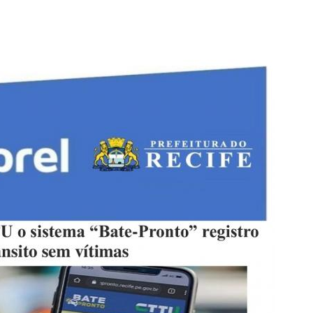
PPP - PERFIL PROFISSIOGRÁFICO 
PUBLICAÇÕES
PROGRAMA QUALIDADE DE VIDA
PROGRAMA DE ESTAGIÁRIO
SAÚDE DO TRABALHADOR