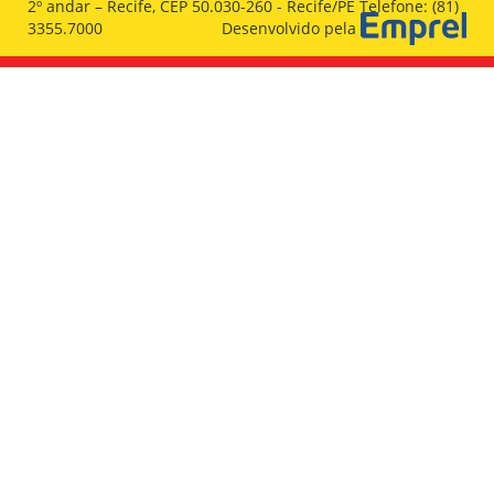
2º andar – Recife, CEP 50.030-260 - Recife/PE Telefone: (81)
3355.7000
Desenvolvido pela