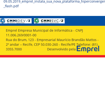
09.05.2019_emprel_instala_sua_nova_plataforma_hiperconvergent
_flash.pdf
Emprel Empresa Municipal de Informática - CNPJ
11.006.269/0001-00
Rua do Brum, 123 - Empresarial Maurício Brandão Mattos -
2º andar – Recife, CEP 50.030-260 - Recife/PE Telefone: (81)
3355.7000
Desenvolvido pela