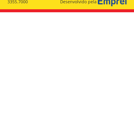
3355.7000
Desenvolvido pela