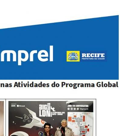
PPP - PERFIL PROFISSIOGRÁFICO 
PUBLICAÇÕES
PROGRAMA QUALIDADE DE VIDA
PROGRAMA DE ESTAGIÁRIO
SAÚDE DO TRABALHADOR