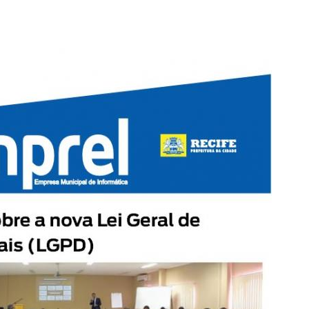
PPP - PERFIL PROFISSIOGRÁFICO 
PUBLICAÇÕES
PROGRAMA QUALIDADE DE VIDA
PROGRAMA DE ESTAGIÁRIO
SAÚDE DO TRABALHADOR