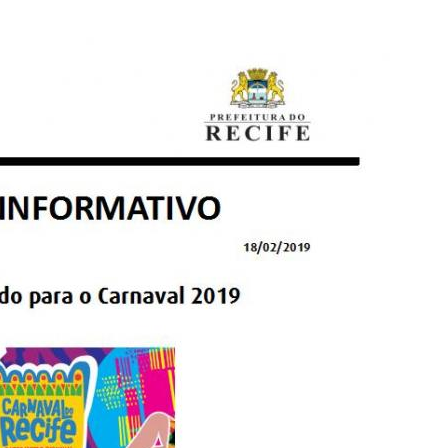
PPP - PERFIL PROFISSIOGRÁFICO 
PUBLICAÇÕES
PROGRAMA QUALIDADE DE VIDA
PROGRAMA DE ESTAGIÁRIO
SAÚDE DO TRABALHADOR