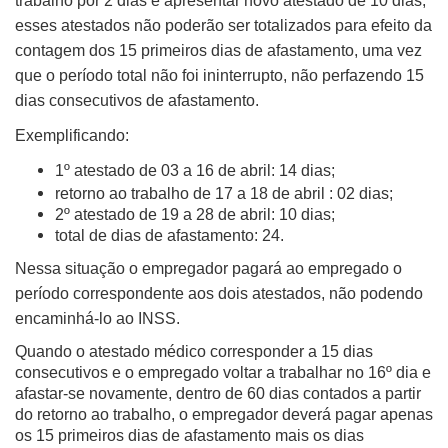
trabalho por 2 dias e apresentar novo atestado de 10 dias,
esses atestados não poderão ser totalizados para efeito da
contagem dos 15 primeiros dias de afastamento, uma vez
que o período total não foi ininterrupto, não perfazendo 15
dias consecutivos de afastamento.
Exemplificando:
1º atestado de 03 a 16 de abril: 14 dias;
retorno ao trabalho de 17 a 18 de abril : 02 dias;
2º atestado de 19 a 28 de abril: 10 dias;
total de dias de afastamento: 24.
Nessa situação o empregador pagará ao empregado o
período correspondente aos dois atestados, não podendo
encaminhá-lo ao INSS.
Quando o atestado médico corresponder a 15 dias
consecutivos e o empregado voltar a trabalhar no 16º dia e
afastar-se novamente, dentro de 60 dias contados a partir
do retorno ao trabalho, o empregador deverá pagar apenas
os 15 primeiros dias de afastamento mais os dias