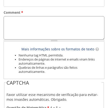
Comment
*
Mais informações sobre os formatos de texto
Nenhuma tag HTML permitida.
Endereços de páginas de internet e emails viram links
automaticamente.
Quebras de linhas e parágrafos são feitos
automaticamente.
CAPTCHA
Favor utilizar esse mecanismo de verificação para evitar-
mos invasões automáticas. Obrigado.
Questão de Matemática
*
4 + 5 =