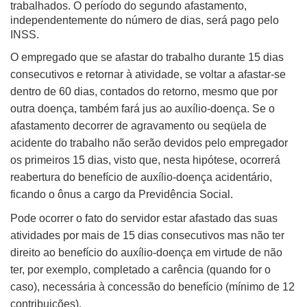
trabalhados. O período do segundo afastamento,
independentemente do número de dias, será pago pelo
INSS.
O empregado que se afastar do trabalho durante 15 dias
consecutivos e retornar à atividade, se voltar a afastar-se
dentro de 60 dias, contados do retorno, mesmo que por
outra doença, também fará jus ao auxílio-doença. Se o
afastamento decorrer de agravamento ou seqüela de
acidente do trabalho não serão devidos pelo empregador
os primeiros 15 dias, visto que, nesta hipótese, ocorrerá
reabertura do benefício de auxílio-doença acidentário,
ficando o ônus a cargo da Previdência Social.
Pode ocorrer o fato do servidor estar afastado das suas
atividades por mais de 15 dias consecutivos mas não ter
direito ao benefício do auxílio-doença em virtude de não
ter, por exemplo, completado a carência (quando for o
caso), necessária à concessão do benefício (mínimo de 12
contribuições).