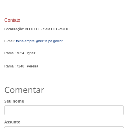
Contato
Localização: BLOCO C - Sala DEGP/UOCF
E-mail:
folha.emprel@recife.pe.gov.br
Ramal: 7054 Ignez
Ramal: 7248 Pereira
Comentar
Seu nome
Assunto