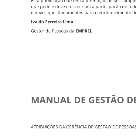
Esta publicação não tem a pretenção de ser comple
que pode e deve crescer com a participação de to
e novos questionamentos para o enriquecimento d
Ivaldo Ferreira Lima
Gestor de Pessoas da
EMPREL
MANUAL DE GESTÃO D
ATRIBUIÇÕES DA GERÊNCIA DE GESTÃO DE PESSOA