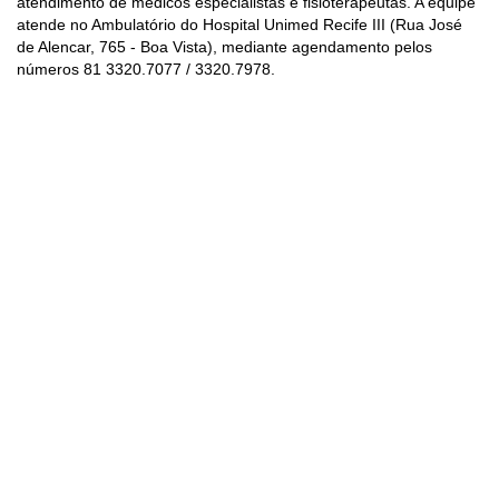
atendimento de médicos especialistas e fisioterapeutas. A equipe
atende no Ambulatório do Hospital Unimed Recife III (Rua José
de Alencar, 765 - Boa Vista), mediante agendamento pelos
números 81 3320.7077 / 3320.7978.