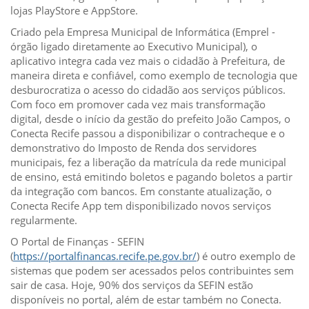
lojas PlayStore e AppStore.
Criado pela Empresa Municipal de Informática (Emprel -
órgão ligado diretamente ao Executivo Municipal), o
aplicativo integra cada vez mais o cidadão à Prefeitura, de
maneira direta e confiável, como exemplo de tecnologia que
desburocratiza o acesso do cidadão aos serviços públicos.
Com foco em promover cada vez mais transformação
digital, desde o início da gestão do prefeito João Campos, o
Conecta Recife passou a disponibilizar o contracheque e o
demonstrativo do Imposto de Renda dos servidores
municipais, fez a liberação da matrícula da rede municipal
de ensino, está emitindo boletos e pagando boletos a partir
da integração com bancos. Em constante atualização, o
Conecta Recife App tem disponibilizado novos serviços
regularmente.
O Portal de Finanças - SEFIN
(
https://portalfinancas.recife.pe.gov.br/
) é outro exemplo de
sistemas que podem ser acessados pelos contribuintes sem
sair de casa. Hoje, 90% dos serviços da SEFIN estão
disponíveis no portal, além de estar também no Conecta.