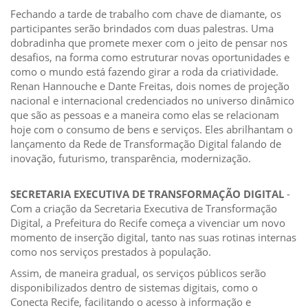
Fechando a tarde de trabalho com chave de diamante, os
participantes serão brindados com duas palestras. Uma
dobradinha que promete mexer com o jeito de pensar nos
desafios, na forma como estruturar novas oportunidades e
como o mundo está fazendo girar a roda da criatividade.
Renan Hannouche e Dante Freitas, dois nomes de projeção
nacional e internacional credenciados no universo dinâmico
que são as pessoas e a maneira como elas se relacionam
hoje com o consumo de bens e serviços. Eles abrilhantam o
lançamento da Rede de Transformação Digital falando de
inovação, futurismo, transparência, modernização.
SECRETARIA EXECUTIVA DE TRANSFORMAÇÃO DIGITAL
-
Com a criação da Secretaria Executiva de Transformação
Digital, a Prefeitura do Recife começa a vivenciar um novo
momento de inserção digital, tanto nas suas rotinas internas
como nos serviços prestados à população.
Assim, de maneira gradual, os serviços públicos serão
disponibilizados dentro de sistemas digitais, como o
Conecta Recife, facilitando o acesso à informação e