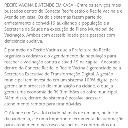
RECIFE VACINA E ATENDE EM CASA - Entre os serviços mais
buscados dentro do Conecta Recife estão o Recife Vacina e o
Atende em casa. Os dois sistemas fazem parte do
enfretamento à convid-19 auxiliando a população e a
Secretaria de Saúde na execução do Plano Municipal de
Vacinação. Ambos com acessibilidade para pessoas com
deficiência auditiva.
É por meio do Recife Vacina que a Prefeitura do Recife
organiza o cadastro e o agendamento da população para
receber a vacinação contra a covid-19 na capital. Ancorada
dentro do Conecta Recife, o Recife Vacina é gerenciado pela
Secretaria Executiva de Transformação Digital. A gestão
municipal tem investido em um sistema 100% digital para
gerenciar o processo de imunização na cidade, o que já
gerou uma economia de R$ 3 milhões ao cofre municipal.
Além disso, dentro do sistema é possível acessar
atendimento remoto para tirar dúvidas.
O Atende em Casa foi criado há mais de um ano, no início
da pandemia, e é uma importante ferramenta de automação
para atendimento nos casos suspeitos e confirmados da