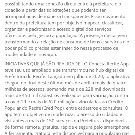
possibilitando uma conexão direta entre a prefeitura e o
cidadão a partir das solicitações que poderão ser
acompanhadas de maneira transparente. Esse movimento
dentro da prefeitura tem por objetivo mapear, classificar,
organizar e padronizar o acesso digital dos serviços
oferecidos pela gestão à população. A presença digital vem
transformando a relação de consumo de bens e serviços e o
poder público precisa estar inserido nesse processo de
modernidade e inovação.
INICIATIVAS QUE JÁ SÃO REALIDADE - O Conecta Recife App
teve seu uso ampliado e se transformou no hub digital da
Prefeitura do Recife. Lançado em julho de 2020, o aplicativo
chegou no final deste último mês de abril a mais de quatro
milhões de acessos, somando mais de 228 mil downloads,
mais de 450 mil cadastros realizados para vacinação contra
a covid-19 e mais de 620 mil ações vinculadas ao Crédito
Popular do Recife (Cred Pop), entre cadastros e consultas. O
app tem o objetivo de modernizar o acesso do cidadão e
visitantes a mais de 150 serviços da Prefeitura, disponíveis
de forma remota, gratuita, rápida e segura pelo smartphone.
A ferramenta, gratuita, está disponível para a população nas