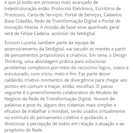
e que já estão em processo mais avançado de
(re)estruturação estão: Protocolo Eletrônico, Escritório de
Processos, Carta de Serviços, Portal de Serviços, Cadastro
Base Cidadão, Rede de Transformação Digital e Portal de
Inovação Aberta. A missão de fazer esse apanhado geral
será de Felipe Cadena, assessor da Setdigital.
Évisson Lucena, também parte da equipe de
assessoramento da Setdigital, vai sacudir as mentes a partir
de pensamentos propositivos e criativos. Em cena, o Design
Thinking, uma abordagem prática para solucionar
problemas complexos por meio do raciocínio lógico, coeso e
estruturado, com início, meio e fim. Faz parte desse
caldeirão criativo momentos de divergência para chegar aos
pontos em comum e traçar, então, escolhas. O passo
seguinte é o preenchimento colaborativo do Modelo de
Negócio da Rede de Transformação Digital. Nuvem de
palavras e post its, alguns dos sistemas mais simples e
eficazes de trabalhar o mindset, serão usados virtualmente
no estímulo do pensamento coletivo e ajudando a
direcionar a percepção de todos em relação à atuação e ao
propósito da Rede.