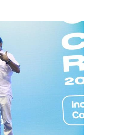
PPP - PERFIL PROFISSIOGRÁFICO 
PUBLICAÇÕES
PROGRAMA QUALIDADE DE VIDA
PROGRAMA DE ESTAGIÁRIO
SAÚDE DO TRABALHADOR