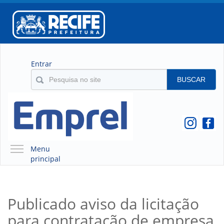
Entrar
BUSCAR
Menu
principal
A EMPREL
QUEM SOMOS
Publicado aviso da licitação
O QUE É A EMPREL
para contratação de empresa
HISTÓRICO