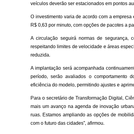
veículos deverão ser estacionados em pontos au
O investimento varia de acordo com a empresa e
R$ 0,63 por minuto, com opções de pacotes a par
A circulação seguirá normas de segurança, 
respeitando limites de velocidade e áreas especí
reduzida.
A implantação será acompanhada continuamente
período, serão avaliados o comportamento d
eficiência do modelo, permitindo ajustes e apri
Para o secretário de Transformação Digital, Ciên
mais um avanço na agenda de inovação urbana.
ruas. Estamos ampliando as opções de mobilid
com o futuro das cidades”, afirmou.