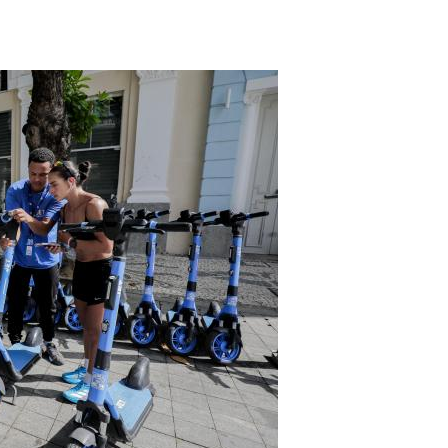
PPP - PERFIL PROFISSIOGRÁFICO 
PUBLICAÇÕES
PROGRAMA QUALIDADE DE VIDA
PROGRAMA DE ESTAGIÁRIO
SAÚDE DO TRABALHADOR