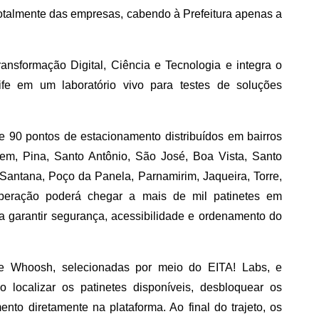
totalmente das empresas, cabendo à Prefeitura apenas a
ransformação Digital, Ciência e Tecnologia e integra o
fe em um laboratório vivo para testes de soluções
de 90 pontos de estacionamento distribuídos em bairros
gem, Pina, Santo Antônio, São José, Boa Vista, Santo
 Santana, Poço da Panela, Parnamirim, Jaqueira, Torre,
peração poderá chegar a mais de mil patinetes em
a garantir segurança, acessibilidade e ordenamento do
 e Whoosh, selecionadas por meio do EITA! Labs, e
o localizar os patinetes disponíveis, desbloquear os
to diretamente na plataforma. Ao final do trajeto, os