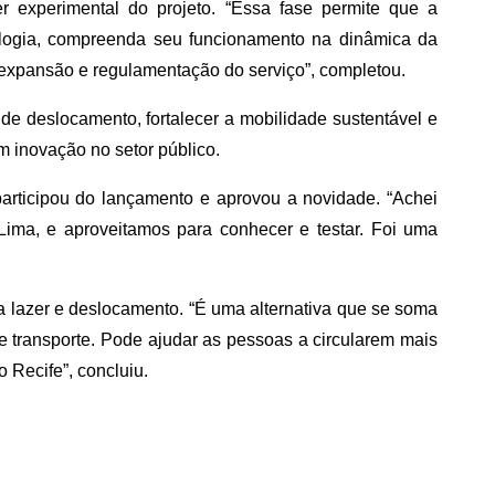
r experimental do projeto. “Essa fase permite que a
ologia, compreenda seu funcionamento na dinâmica da
 expansão e regulamentação do serviço”, completou.
es de deslocamento, fortalecer a mobilidade sustentável e
m inovação no setor público.
participou do lançamento e aprovou a novidade. “Achei
ima, e aproveitamos para conhecer e testar. Foi uma
a lazer e deslocamento. “É uma alternativa que se soma
de transporte. Pode ajudar as pessoas a circularem mais
 Recife”, concluiu.