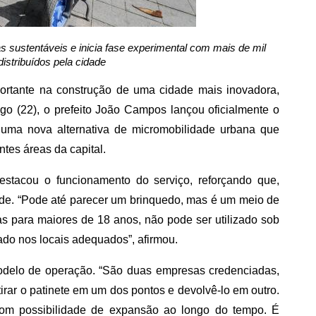
vas sustentáveis e inicia fase experimental com mais de mil
istribuídos pela cidade
ortante na construção de uma cidade mais inovadora,
go (22), o prefeito João Campos lançou oficialmente o
, uma nova alternativa de micromobilidade urbana que
ntes áreas da capital.
estacou o funcionamento do serviço, reforçando que,
ade. “Pode até parecer um brinquedo, mas é um meio de
as para maiores de 18 anos, não pode ser utilizado sob
ado nos locais adequados”, afirmou.
odelo de operação. “São duas empresas credenciadas,
irar o patinete em um dos pontos e devolvê-lo em outro.
com possibilidade de expansão ao longo do tempo. É