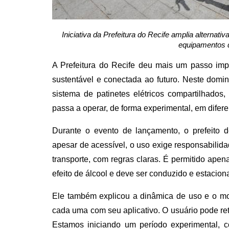
Iniciativa da Prefeitura do Recife amplia alternati
equipamentos d
A Prefeitura do Recife deu mais um passo imp
sustentável e conectada ao futuro. Neste domin
sistema de patinetes elétricos compartilhados
passa a operar, de forma experimental, em difere
Durante o evento de lançamento, o prefeito d
apesar de acessível, o uso exige responsabilid
transporte, com regras claras. É permitido apen
efeito de álcool e deve ser conduzido e estacion
Ele também explicou a dinâmica de uso e o m
cada uma com seu aplicativo. O usuário pode ret
Estamos iniciando um período experimental, 