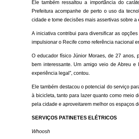
Ele também ressaltou a importância do caráte
Prefeitura acompanhe de perto o uso da tecn
cidade e tome decisões mais assertivas sobre a
A iniciativa contribui para diversificar as opçõ
impulsionar o Recife como referência nacional e
O educador físico Júnior Moraes, de 27 anos, 
bem interessante. Um amigo veio de Abreu e L
experiência legal”, contou.
Ele também destacou o potencial do serviço par
à bicicleta, tanto para lazer quanto como meio 
pela cidade e aproveitarem melhor os espaços do
SERVIÇOS PATINETES ELÉTRICOS
Whoosh