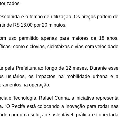
torizados.
scolhida e o tempo de utilização. Os preços partem de
tir de R$ 13,00 por 20 minutos.
com uso permitido apenas para maiores de 18 anos,
ficas, como ciclovias, ciclofaixas e vias com velocidade
 pela Prefeitura ao longo de 12 meses. Durante esse
os usuários, os impactos na mobilidade urbana e a
moramentos na operação.
cia e Tecnologia, Rafael Cunha, a iniciativa representa
 “O Recife está colocando a inovação para rodar nas
ade com uma solução sustentável, prática e conectada