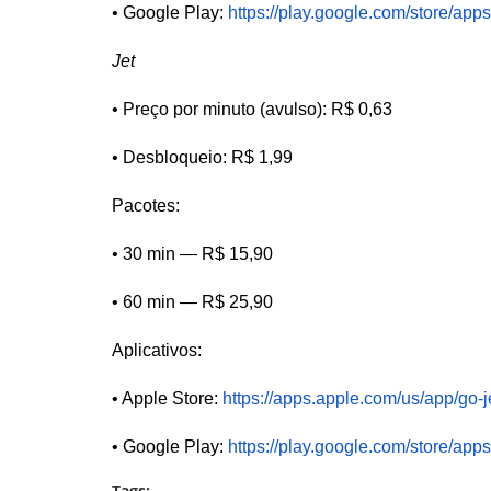
• Google Play:
https://play.google.com/store/ap
Jet
• Preço por minuto (avulso): R$ 0,63
• Desbloqueio: R$ 1,99
Pacotes:
• 30 min — R$ 15,90
• 60 min — R$ 25,90
Aplicativos:
• Apple Store:
https://apps.apple.com/us/app/go-
• Google Play:
https://play.google.com/store/ap
Tags: