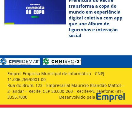
transforma a copa do
mundo em experiência
digital coletiva com app
que une álbum de
figurinhas e interação
social
Emprel Empresa Municipal de Informática - CNPJ
11.006.269/0001-00
Rua do Brum, 123 - Empresarial Maurício Brandão Mattos -
2º andar – Recife, CEP 50.030-260 - Recife/PE Telefone: (81)
3355.7000
Desenvolvido pela