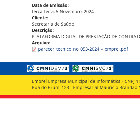
GOVERNANÇA
Data de Emissão:
terça-feira, 5 Novembro, 2024
Cliente:
Secretaria de Saúde
Descrição:
PLATAFORMA DIGITAL DE PRESTAÇÃO DE CONTRATO
Arquivo:
parecer_tecnico_no_053-2024_-_emprel.pdf
Emprel Empresa Municipal de Informática - CNPJ 1
Rua do Brum, 123 - Empresarial Maurício Brandão Ma