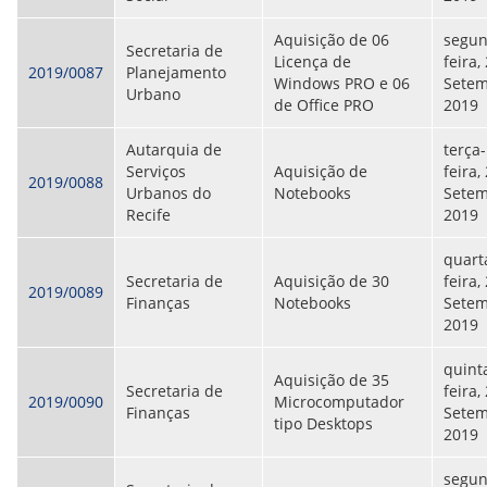
Aquisição de 06
segun
Secretaria de
Licença de
feira,
2019/0087
Planejamento
Windows PRO e 06
Setem
Urbano
de Office PRO
2019
Autarquia de
terça-
Serviços
Aquisição de
feira,
2019/0088
Urbanos do
Notebooks
Setem
Recife
2019
quart
Secretaria de
Aquisição de 30
feira,
2019/0089
Finanças
Notebooks
Setem
2019
quint
Aquisição de 35
Secretaria de
feira,
2019/0090
Microcomputador
Finanças
Setem
tipo Desktops
2019
segun