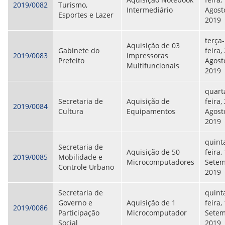
2019/0082
Turismo,
Intermediário
Agost
Esportes e Lazer
2019
terça-
Aquisição de 03
Gabinete do
feira,
2019/0083
impressoras
Prefeito
Agost
Multifuncionais
2019
quart
Secretaria de
Aquisição de
feira,
2019/0084
Cultura
Equipamentos
Agost
2019
quint
Secretaria de
Aquisição de 50
feira,
2019/0085
Mobilidade e
Microcomputadores
Setem
Controle Urbano
2019
Secretaria de
quint
Governo e
Aquisição de 1
feira,
2019/0086
Participação
Microcomputador
Setem
Social
2019