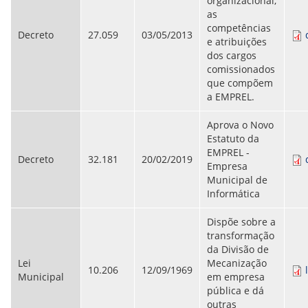
organizacional,
as
competências
Decreto
27.059
03/05/2013
e atribuições
dos cargos
comissionados
que compõem
a EMPREL.
Aprova o Novo
Estatuto da
EMPREL -
Decreto
32.181
20/02/2019
Empresa
Municipal de
Informática
Dispõe sobre a
transformação
da Divisão de
Lei
Mecanização
10.206
12/09/1969
Municipal
em empresa
pública e dá
outras