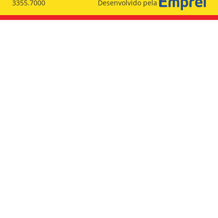
3355.7000
Desenvolvido pela